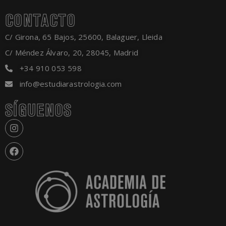
CONTACTO
C/ Girona, 65 Bajos, 25600, Balaguer, Lleida
C/ Méndez Álvaro, 20, 28045, Madrid
+34 910 053 598
info@estudiarastrologia.com
SÍGUENOS