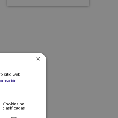
×
ro sitio web,
formación
Cookies no
clasificadas