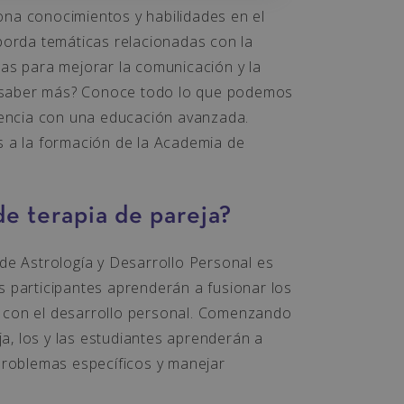
na conocimientos y habilidades en el
orda temáticas relacionadas con la
gias para mejorar la comunicación y la
s saber más? Conoce todo lo que podemos
iencia con una educación avanzada.
as a la formación de la Academia de
e terapia de pareja?
de Astrología y Desarrollo Personal es
as participantes aprenderán a fusionar los
a con el desarrollo personal. Comenzando
a, los y las estudiantes aprenderán a
n problemas específicos y manejar