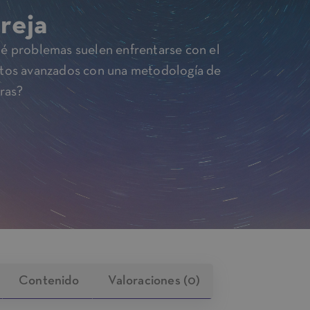
reja
ué problemas suelen enfrentarse con el
ntos avanzados con una metodología de
eras?
Contenido
Valoraciones (0)