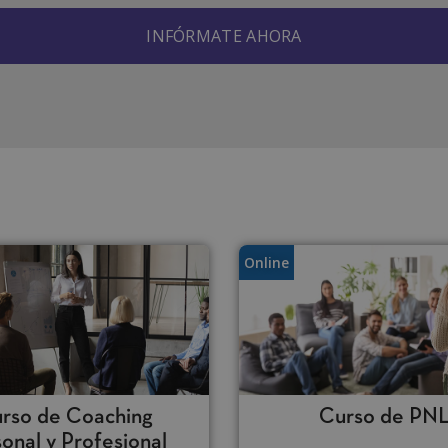
Online
rso de Coaching
Curso de PN
onal y Profesional