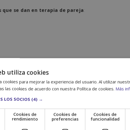
 que se dan en terapia de pareja
:
eb utiliza cookies
 cookies para mejorar la experiencia del usuario. Al utilizar nuest
s las cookies de acuerdo con nuestra Política de cookies.
Más in
S LOS SOCIOS
(4) →
Cookies de
Cookies de
Cookies de
e
rendimiento
preferencias
funcionalidad
fesionales de la salud mental, terapeutas,