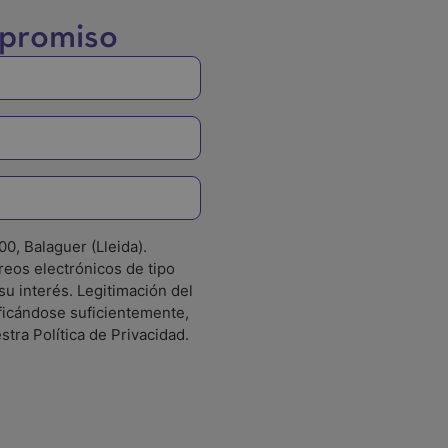
mpromiso
0, Balaguer (Lleida).
rreos electrónicos de tipo
u interés. Legitimación del
ficándose suficientemente,
tra Política de Privacidad.