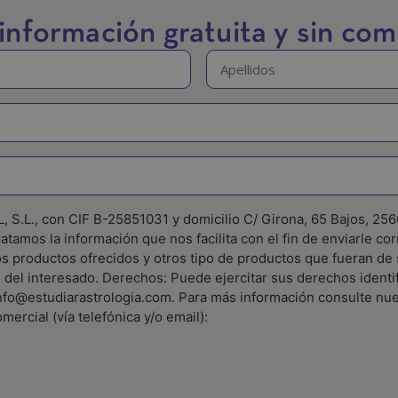
a información gratuita y sin co
Apellidos
(Obligatorio)
L., con CIF B-25851031 y domicilio C/ Girona, 65 Bajos, 2560
atamos la información que nos facilita con el fin de enviarle co
s productos ofrecidos y otros tipo de productos que fueran de s
 del interesado. Derechos: Puede ejercitar sus derechos identi
info@estudiarastrologia.com. Para más información consulte nues
ercial (vía telefónica y/o email):