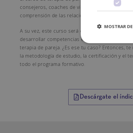
consejeros, coaches de vida y cualquier person
comprensión de las relaciones con parejas que 
MOSTRAR DE
A su vez, este curso será el complemento perfe
desarrollar competencias en evaluación, interve
terapia de pareja. ¿Es ese tu caso? Entonces, t
la metodología de estudio, la certificación y el t
todo el programa formativo.
Descárgate el índi