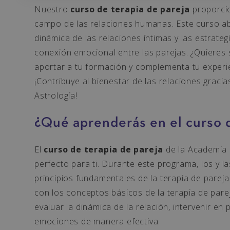
Nuestro
curso de terapia de pareja
proporcio
campo de las relaciones humanas. Este curso ab
dinámica de las relaciones íntimas y las estrate
conexión emocional entre las parejas. ¿Quiere
aportar a tu formación y complementa tu exper
¡Contribuye al bienestar de las relaciones graci
Astrología!
¿Qué aprenderás en el curso d
El
curso de terapia de pareja
de la Academia 
perfecto para ti. Durante este programa, los y l
principios fundamentales de la terapia de parej
con los conceptos básicos de la terapia de parej
evaluar la dinámica de la relación, intervenir e
emociones de manera efectiva.