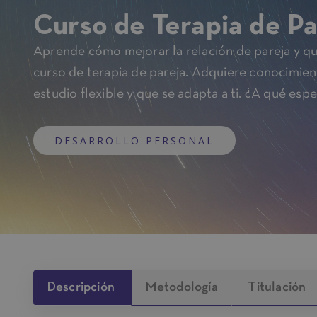
Curso de Terapia de Pa
Aprende cómo mejorar la relación de pareja y q
curso de terapia de pareja. Adquiere conocimie
estudio flexible y que se adapta a ti. ¿A qué esp
DESARROLLO PERSONAL
Descripción
Metodología
Titulación