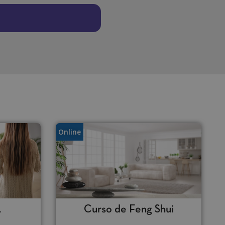
Online
L
Curso de Feng Shui