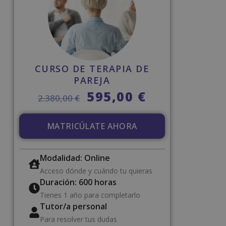
CURSO DE TERAPIA DE
PAREJA
595,00
€
2.380,00
€
MATRICÚLATE AHORA
Modalidad: Online
Acceso dónde y cuándo tu quieras
Duración: 600 horas
Tienes 1 año para completarlo
Tutor/a personal
Para resolver tus dudas