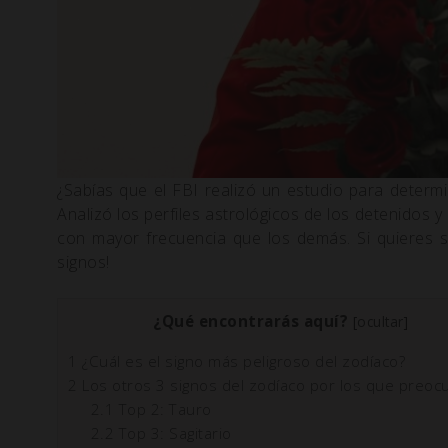
¿Sabías que el FBI realizó un estudio para determ
Analizó los perfiles astrológicos de los detenidos 
con mayor frecuencia que los demás. Si quieres s
signos!
¿Qué encontrarás aquí?
[
ocultar
]
1
¿Cuál es el signo más peligroso del zodíaco?
2
Los otros 3 signos del zodíaco por los que preoc
2.1
Top 2: Tauro
2.2
Top 3: Sagitario