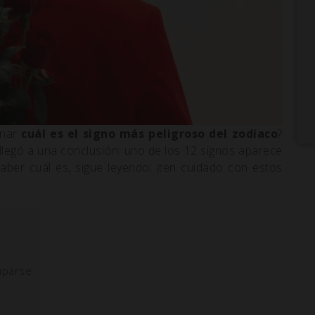
inar
cuál es el signo más peligroso del zodíaco
?
y llegó a una conclusión: uno de los 12 signos aparece
aber cuál es, sigue leyendo; ¡ten cuidado con estos
uparse