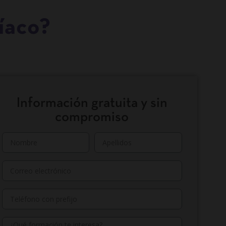
íaco?
Información gratuita y sin
compromiso