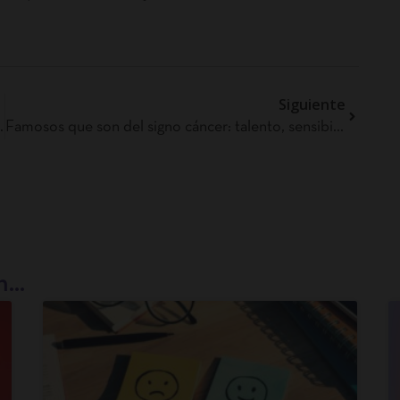
Siguiente
eres según tu signo?
Famosos que son del signo cáncer: talento, sensibilidad y emoción
...