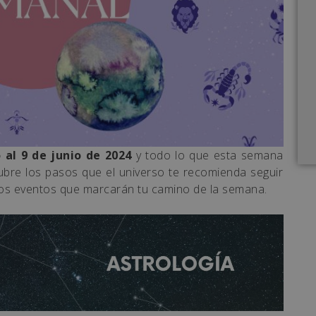
 al 9 de junio de 2024
y todo lo que esta semana
ubre los pasos que el universo te recomienda seguir
 los eventos que marcarán tu camino de la semana.