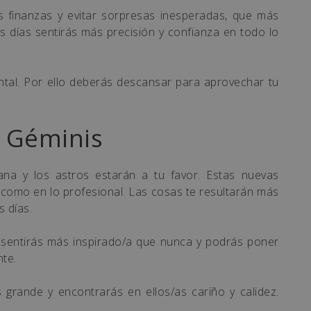
s finanzas y evitar sorpresas inesperadas, que más
os días sentirás más precisión y confianza en todo lo
ntal. Por ello deberás descansar para aprovechar tu
 Géminis
ana y los astros estarán a tu favor. Estas nuevas
 como en lo profesional. Las cosas te resultarán más
s días.
 sentirás más inspirado/a que nunca y podrás poner
te.
rande y encontrarás en ellos/as cariño y calidez.