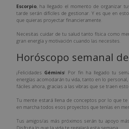
Escorpio
, ha llegado el momento de organizar tu
tarde serán difíciles de gestionar. Y es que en est
que quieras proyectar financieramente.
Necesitas cuidar de tu salud tanto física como me
gran energía y motivación cuando las necesites.
Horóscopo semanal de
¡Felicidades
Géminis
! Por fin ha llegado tu sem
energías acomodarán tu vida, tanto en lo personal,
fáciles ahora, gracias a las vibras que se traen esto
Tu mente estará llena de conceptos por lo que te
en marcha todos esos proyectos que tenías en men
Tus amigos/as más próximos serán tu apoyo más g
Disfruta lo que la vida te regalará esta semana.