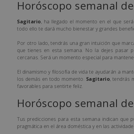
Horóscopo semanal de 
Sagitario
, ha llegado el momento en el que será
todo ello te dará mucho bienestar y grandes benefi
Por otro lado, tendrás una gran intuición que marca
que tienes en esta semana. No la dejes pasar p
cercanas. Será un momento especial para mantener l
El dinamismo y filosofía de vida te ayudarán a man
los demás en todo momento.
Sagitario
, tendrás 
favorables para sentirte feliz.
Horóscopo semanal de
Tus predicciones para esta semana indican que 
pragmática en el área doméstica y en las actividades