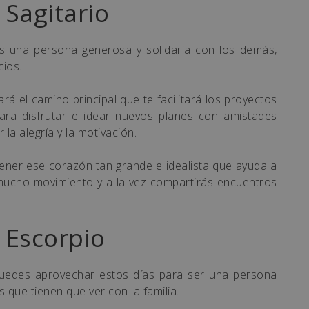
Sagitario
s una persona generosa y solidaria con los demás,
cios.
rá el camino principal que te facilitará los proyectos
ara disfrutar e idear nuevos planes con amistades
a alegría y la motivación.
tener ese corazón tan grande e idealista que ayuda a
mucho movimiento y a la vez compartirás encuentros
 Escorpio
puedes aprovechar estos días para ser una persona
 que tienen que ver con la familia.