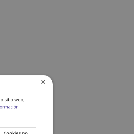
×
ro sitio web,
formación
Cookies no