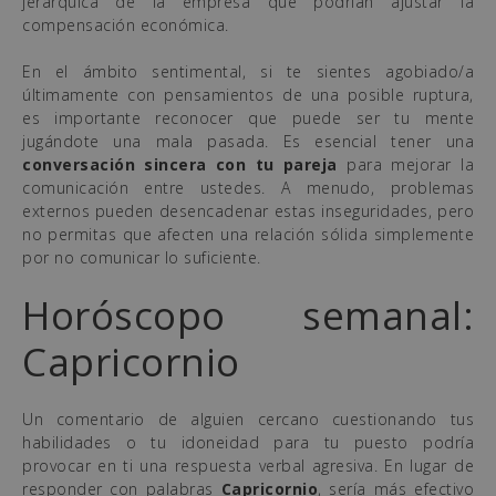
jerárquica de la empresa que podrían ajustar la
compensación económica.
En el ámbito sentimental, si te sientes agobiado/a
últimamente con pensamientos de una posible ruptura,
es importante reconocer que puede ser tu mente
jugándote una mala pasada. Es esencial tener una
conversación sincera con tu pareja
para mejorar la
comunicación entre ustedes. A menudo, problemas
externos pueden desencadenar estas inseguridades, pero
no permitas que afecten una relación sólida simplemente
por no comunicar lo suficiente.
Horóscopo semanal:
Capricornio
Un comentario de alguien cercano cuestionando tus
habilidades o tu idoneidad para tu puesto podría
provocar en ti una respuesta verbal agresiva. En lugar de
responder con palabras
Capricornio
, sería más efectivo