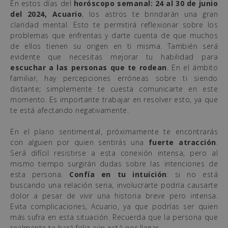
En estos días del
horóscopo semanal: 24 al 30 de junio
del 2024,
Acuario
, los astros te brindarán una gran
claridad mental. Esto te permitirá reflexionar sobre los
problemas que enfrentas y darte cuenta de que muchos
de ellos tienen su origen en ti misma. También será
evidente que necesitas mejorar tu habilidad para
escuchar a las personas que te rodean
. En el ámbito
familiar, hay percepciones erróneas sobre ti siendo
distante; simplemente te cuesta comunicarte en este
momento. Es importante trabajar en resolver esto, ya que
te está afectando negativamente.
En el plano sentimental, próximamente te encontrarás
con alguien por quien sentirás una
fuerte atracción
.
Será difícil resistirse a esta conexión intensa, pero al
mismo tiempo surgirán dudas sobre las intenciones de
esta persona.
Confía en tu intuición
: si no está
buscando una relación seria, involucrarte podría causarte
dolor a pesar de vivir una historia breve pero intensa.
Evita complicaciones, Acuario, ya que podrías ser quien
más sufra en esta situación. Recuerda que la persona que
realmente te hará feliz aún está por llegar.