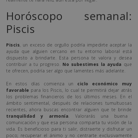
Horóscopo semanal:
Piscis
Piscis
, un exceso de orgullo podría impedirte aceptar la
ayuda que alguien cercano en tu entorno laboral está
dispuesto a brindarte. Esta persona te valora y desea
contribuir a tu progreso.
No subestimes la ayuda
que
te ofrecen, podría ser algo que lamentes más adelante.
En estos días comienza un
ciclo económico muy
favorable
para los Piscis, lo cual te permitirá dejar atrás
los problemas financieros de los últimos meses. En el
ámbito sentimental, después de relaciones tumultuosas
recientes, ahora buscas encontrar alguien que te brinde
tranquilidad y armonía
. Valorarás una buena
comunicación y que esa persona comparta tu visión de la
vida. Es beneficioso para ti salir, distraerte y disfrutar un
poco; recuperar el ánimo y no centrarte exclusivamente