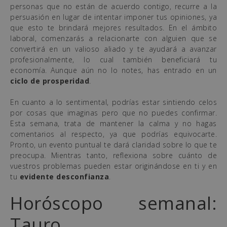
personas que no están de acuerdo contigo, recurre a la
persuasión en lugar de intentar imponer tus opiniones, ya
que esto te brindará mejores resultados. En el ámbito
laboral, comenzarás a relacionarte con alguien que se
convertirá en un valioso aliado y te ayudará a avanzar
profesionalmente, lo cual también beneficiará tu
economía. Aunque aún no lo notes, has entrado en un
ciclo de prosperidad
.
En cuanto a lo sentimental, podrías estar sintiendo celos
por cosas que imaginas pero que no puedes confirmar.
Esta semana, trata de mantener la calma y no hagas
comentarios al respecto, ya que podrías equivocarte.
Pronto, un evento puntual te dará claridad sobre lo que te
preocupa. Mientras tanto, reflexiona sobre cuánto de
vuestros problemas pueden estar originándose en ti y en
tu
evidente desconfianza
.
Horóscopo semanal:
Tauro