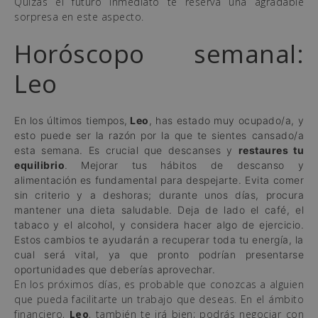
Quizás el futuro inmediato te reserva una agradable
sorpresa en este aspecto.
Horóscopo semanal:
Leo
En los últimos tiempos,
Leo
, has estado muy ocupado/a, y
esto puede ser la razón por la que te sientes cansado/a
esta semana. Es crucial que descanses y
restaures tu
equilibrio
. Mejorar tus hábitos de descanso y
alimentación es fundamental para despejarte. Evita comer
sin criterio y a deshoras; durante unos días, procura
mantener una dieta saludable. Deja de lado el café, el
tabaco y el alcohol, y considera hacer algo de ejercicio.
Estos cambios te ayudarán a recuperar toda tu energía, la
cual será vital, ya que pronto podrían presentarse
oportunidades que deberías aprovechar.
En los próximos días, es probable que conozcas a alguien
que pueda facilitarte un trabajo que deseas. En el ámbito
financiero,
Leo
, también te irá bien; podrás negociar con