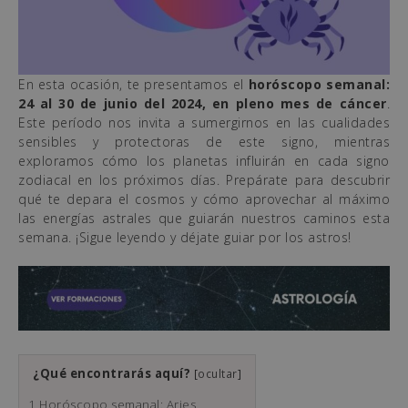
En esta ocasión, te presentamos el
horóscopo semanal:
24 al 30 de junio del 2024, en pleno mes de cáncer
.
Este período nos invita a sumergirnos en las cualidades
sensibles y protectoras de este signo, mientras
exploramos cómo los planetas influirán en cada signo
zodiacal en los próximos días. Prepárate para descubrir
qué te depara el cosmos y cómo aprovechar al máximo
las energías astrales que guiarán nuestros caminos esta
semana. ¡Sigue leyendo y déjate guiar por los astros!
¿Qué encontrarás aquí?
[
ocultar
]
1
Horóscopo semanal: Aries