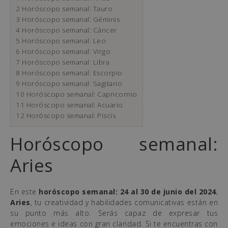
2
Horóscopo semanal: Tauro
3
Horóscopo semanal: Géminis
4
Horóscopo semanal: Cáncer
5
Horóscopo semanal: Leo
6
Horóscopo semanal: Virgo
7
Horóscopo semanal: Libra
8
Horóscopo semanal: Escorpio
9
Horóscopo semanal: Sagitario
10
Horóscopo semanal: Capricornio
11
Horóscopo semanal: Acuario
12
Horóscopo semanal: Piscis
Horóscopo semanal:
Aries
En este
horóscopo semanal: 24 al 30 de junio del 2024
,
Aries
, tu creatividad y habilidades comunicativas están en
su punto más alto. Serás capaz de expresar tus
emociones e ideas con gran claridad. Si te encuentras con