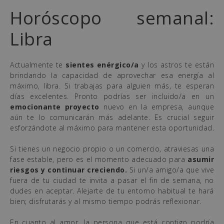
Horóscopo semanal:
Libra
Actualmente te
sientes enérgico/a
y los astros te están
brindando la capacidad de aprovechar esa energía al
máximo, libra. Si trabajas para alguien más, te esperan
días excelentes. Pronto podrías ser incluido/a en un
emocionante proyecto
nuevo en la empresa, aunque
aún te lo comunicarán más adelante. Es crucial seguir
esforzándote al máximo para mantener esta oportunidad.
Si tienes un negocio propio o un comercio, atraviesas una
fase estable, pero es el momento adecuado para
asumir
riesgos y continuar creciendo.
Si un/a amigo/a que vive
fuera de tu ciudad te invita a pasar el fin de semana, no
dudes en aceptar. Alejarte de tu entorno habitual te hará
bien; disfrutarás y al mismo tiempo podrás reflexionar.
En cuanto al amor, la persona que está contigo podría