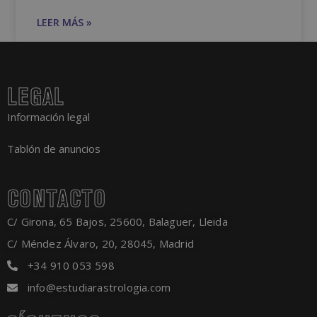
LEER MÁS »
LEGAL
Información legal
Tablón de anuncios
CONTACTO
C/ Girona, 65 Bajos, 25600, Balaguer, Lleida
C/ Méndez Álvaro, 20, 28045, Madrid
+34 910 053 598
info@estudiarastrologia.com