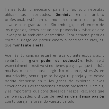
Tienes todo lo necesario para triunfar; solo necesitas
utilizar tus habilidades,
Géminis
. En el ámbito
profesional, estás en un momento crucial que podría
llevarte a un gran avance. Sin embargo, en el terreno de
los negocios, debes actuar con prudencia y evitar dejarte
llevar por la ambición desmedida. Esta semana podrías
correr el riesgo de perder dinero o contraer deudas, así
que
mantente alerta
.
Además, tu carisma estará en alza durante estos días, y
sentirás un
gran poder de seducción
. Esto será
especialmente positivo si no tienes pareja, ya que tendrás
muchas opciones para elegir. No obstante, si estás en
una relación, sentir que te halaga tu pareja y te desea
podría despertar en ti las ganas de explorar nuevas
experiencias. Las tentaciones estarán presentes, Géminis,
y es importante que consideres los riesgos. Recuerda que
también puedes disfrutar de
noches de intensa pasión
con tu pareja, reforzando vuestro vínculo.