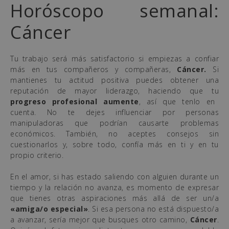
Horóscopo semanal:
Cáncer
Tu trabajo será más satisfactorio si empiezas a confiar
más en tus compañeros y compañeras,
Cáncer.
Si
mantienes tu actitud positiva puedes obtener una
reputación de mayor liderazgo, haciendo que tu
progreso profesional aumente
, así que tenlo en
cuenta. No te dejes influenciar por personas
manipuladoras que podrían causarte problemas
económicos. También, no aceptes consejos sin
cuestionarlos y, sobre todo, confía más en ti y en tu
propio criterio.
En el amor, si has estado saliendo con alguien durante un
tiempo y la relación no avanza, es momento de expresar
que tienes otras aspiraciones más allá de ser un/a
«amiga/o especial»
. Si esa persona no está dispuesto/a
a avanzar, sería mejor que busques otro camino,
Cáncer
.