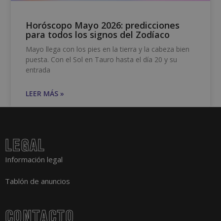
Horóscopo Mayo 2026: predicciones
para todos los signos del Zodíaco
Mayo llega con los pies en la tierra y la cabeza bien
puesta. Con el Sol en Tauro hasta el día 20 y su
entrada
LEER MÁS »
LEGAL
Información legal
Tablón de anuncios
CONTACTO