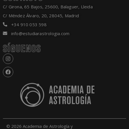
C/ Girona, 65 Bajos, 25600, Balaguer, Lleida
C/ Méndez Álvaro, 20, 28045, Madrid
+34 910 053 598
info@estudiarastrologia.com
SÍGUENOS
© 2026 Academia de Astrología y