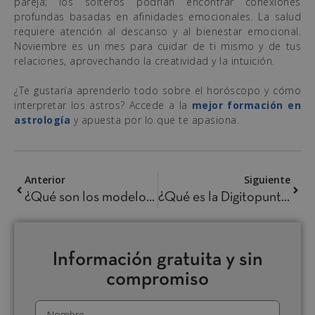
pareja; los solteros podrían encontrar conexiones
profundas basadas en afinidades emocionales. La salud
requiere atención al descanso y al bienestar emocional.
Noviembre es un mes para cuidar de ti mismo y de tus
relaciones, aprovechando la creatividad y la intuición.
¿Te gustaría aprenderlo todo sobre el horóscopo y cómo
interpretar los astros? Accede a la
mejor formación en
astrología
y apuesta por lo que te apasiona.
Anterior
Siguiente
¿Qué son los modelos de la inteligencia emocional y cuáles hay?
¿Qué es la Digitopuntura? Todo lo que Necesitas Saber sobre esta Técnica Curativa
Información gratuita y sin
compromiso