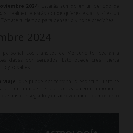
noviembre 2024
? Estarás sumido en un período de
, si realmente estás donde quieres estar, y si es un
ómate tu tiempo para pensarlo y no te precipites.
embre 2024
personal. Los tránsitos de Mercurio te llevarán a
tes dabas por sentados. Esto puede crear cierta
to y lo sabes.
 viaje
, que puede ser terrenal o espiritual. Esto te
vos por encima de los que otros quieren imponerte.
lo que has conseguido y en aprovechar cada momento