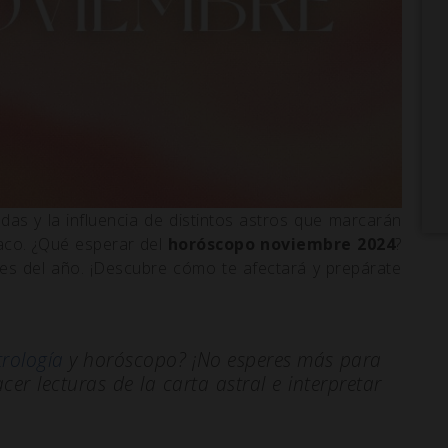
das y la influencia de distintos astros que marcarán
íaco. ¿Qué esperar del
horóscopo noviembre 2024
?
es del año. ¡Descubre cómo te afectará y prepárate
trología
y horóscopo? ¡No esperes más para
er lecturas de la carta astral e interpretar