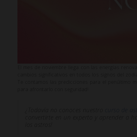
El mes de noviembre llega con las energías renova
cambios significativos en todos los signos del zod
Te contamos las predicciones para el penúltimo m
para afrontarlo con seguridad!
¿Todavía no conoces nuestro
curso de as
convertirte en un experto y aprender a hac
los astros!