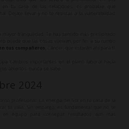
a en tu casa de las relaciones, es probable que
. Déjate llevar y no te resistas a la vulnerabilidad:
on mayor tranquilidad. Te has sentido más presionado
ro puede que las cosas vuelvan, por fin, a su rumbo
en tus compañeros
, Cáncer, que estarán ahí para ti.
ipa cambios importantes en el plano laboral hacia
 ojos abiertos: nunca se sabe.
bre 2024
rno profesional. La energía del Sol en tu casa de la
rar tu valía. Sin embargo, es fundamental que no te
ar en equipo para conseguir resultados aún más