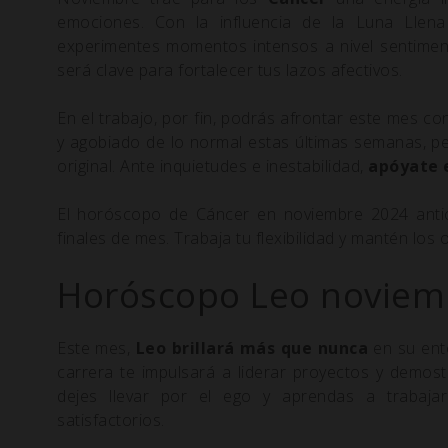
emociones. Con la influencia de la Luna Llen
experimentes momentos intensos a nivel sentimental
será clave para fortalecer tus lazos afectivos.
En el trabajo, por fin, podrás afrontar este mes c
y agobiado de lo normal estas últimas semanas, pe
original. Ante inquietudes e inestabilidad,
apóyate 
El horóscopo de Cáncer en noviembre 2024 antic
finales de mes. Trabaja tu flexibilidad y mantén los
Horóscopo Leo noviem
Este mes,
Leo brillará más que nunca
en su ento
carrera te impulsará a liderar proyectos y demost
dejes llevar por el ego y aprendas a trabaj
satisfactorios.