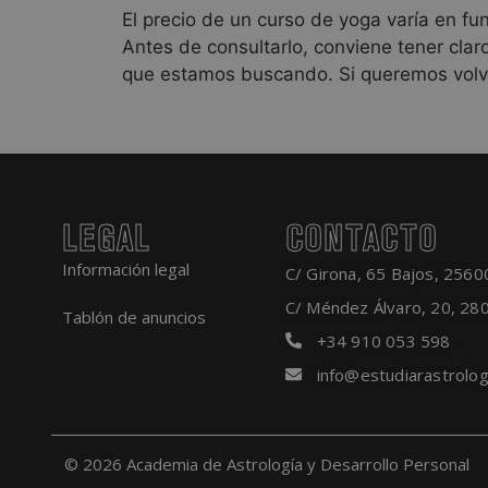
El precio de un curso de yoga varía en fun
Antes de consultarlo, conviene tener clar
que estamos buscando. Si queremos vol
LEGAL
CONTACTO
Información legal
C/ Girona, 65 Bajos, 25600
C/ Méndez Álvaro, 20, 28
Tablón de anuncios
+34 910 053 598
info@estudiarastrolog
© 2026 Academia de Astrología y Desarrollo Personal