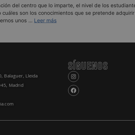
ción del centro que lo imparte, el nivel de los estudian
o cuáles son los conocimientos que se pretende adquirir 
vernos unos …
Leer más
SÍGUENOS
, Balaguer, Lleida
045, Madrid
ia.com