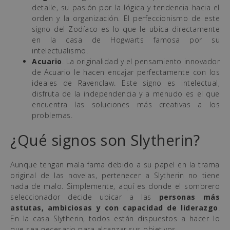
detalle, su pasión por la lógica y tendencia hacia el
orden y la organización. El perfeccionismo de este
signo del Zodíaco es lo que le ubica directamente
en la casa de Hogwarts famosa por su
intelectualismo.
Acuario
. La originalidad y el pensamiento innovador
de Acuario le hacen encajar perfectamente con los
ideales de Ravenclaw. Este signo es intelectual,
disfruta de la independencia y a menudo es el que
encuentra las soluciones más creativas a los
problemas.
¿Qué signos son Slytherin?
Aunque tengan mala fama debido a su papel en la trama
original de las novelas, pertenecer a Slytherin no tiene
nada de malo. Simplemente, aquí es donde el sombrero
seleccionador decide ubicar a las
personas más
astutas, ambiciosas y con capacidad de liderazgo
.
En la casa Slytherin, todos están dispuestos a hacer lo
que sea necesario para alcanzar sus objetivos.