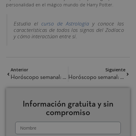
personalidad en el mágico mundo de Harry Potter.
Estudia el
curso de Astrología
y conoce las
características de todos los signos del Zodíaco
y cómo interactúan entre sí.
Anterior
Siguiente
Horóscopo semanal: 8 al 14 de julio de 2024
Horóscopo semanal: 15 al 21 de julio 2024
Información gratuita y sin
compromiso