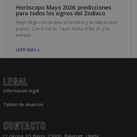
Horóscopo Mayo 2026: predicciones
para todos los signos del Zodíaco
Mayo llega con los pies en la tierra y la cabeza bien
puesta. Con el Sol en Tauro hasta el día 20 y su
entrada
LEER MÁS »
LEGAL
Información legal
Tablón de anuncios
CONTACTO
C/ Girona, 65 Bajos, 25600, Balaguer, Lleida