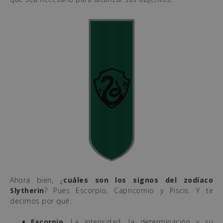
Ahora bien, ¿
cuáles son los signos del zodíaco
Slytherin
? Pues Escorpio, Capricornio y Piscis. Y te
decimos por qué:
Escorpio
. La intensidad, la determinación y su