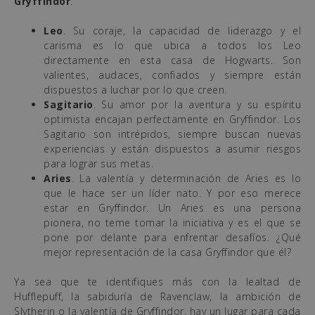
Gryffindor
:
Leo
. Su coraje, la capacidad de liderazgo y el
carisma es lo que ubica a todos los Leo
directamente en esta casa de Hogwarts. Son
valientes, audaces, confiados y siempre están
dispuestos a luchar por lo que creen.
Sagitario
. Su amor por la aventura y su espíritu
optimista encajan perfectamente en Gryffindor. Los
Sagitario son intrépidos, siempre buscan nuevas
experiencias y están dispuestos a asumir riesgos
para lograr sus metas.
Aries
. La valentía y determinación de Aries es lo
que le hace ser un líder nato. Y por eso merece
estar en Gryffindor. Un Aries es una persona
pionera, no teme tomar la iniciativa y es el que se
pone por delante para enfrentar desafíos. ¿Qué
mejor representación de la casa Gryffindor que él?
Ya sea que te identifiques más con la lealtad de
Hufflepuff, la sabiduría de Ravenclaw, la ambición de
Slytherin o la valentía de Gryffindor, hay un lugar para cada